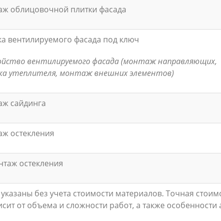
аж облицовочной плитки фасада
а вентилируемого фасада под ключ
йство вентилируемого фасада (монтаж направляющих,
ка утеплителя, монтаж внешних элементов)
аж сайдинга
аж остекления
нтаж остекления
указаны без учета стоимости материалов. Точная стоим
исит от объема и сложности работ, а также особенности 