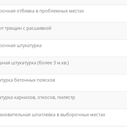
очная отбивка в проблемных местах
т трещин с расшивкой
рочная штукатурка
ная штукатурка (более 3 м.кв.)
турка бетонных поясков
турка карнизов, откосов, пилястр
ановительная шпатлевка в выборочных местах