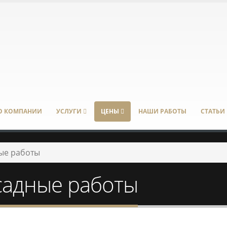
О КОМПАНИИ
УСЛУГИ
ЦЕНЫ
НАШИ РАБОТЫ
СТАТЬИ
ые работы
садные работы