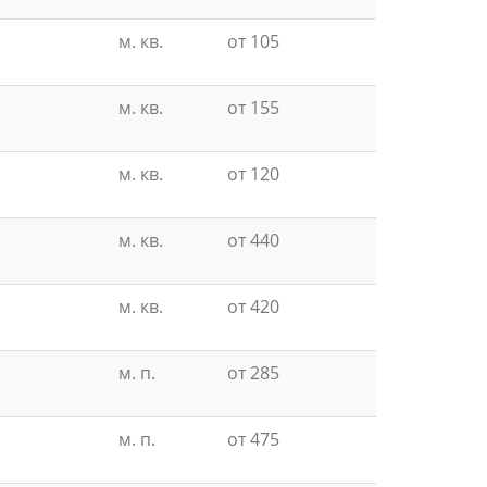
м. кв.
от 105
м. кв.
от 155
м. кв.
от 120
м. кв.
от 440
м. кв.
от 420
м. п.
от 285
м. п.
от 475