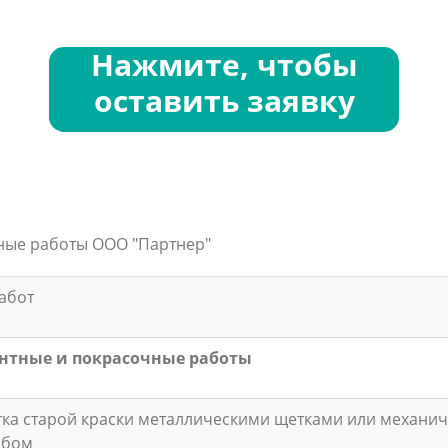
Нажмите, чтобы
оставить заявку
ные работы ООО "Партнер"
абот
нтные и покрасочные работы
ка старой краски металлическими щетками или механи
обом