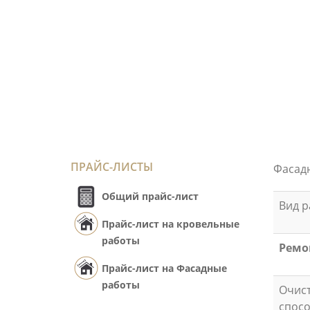
ПРАЙС-ЛИСТЫ
Фасад
Общий прайс-лист
Вид р
Прайс-лист на кровельные
работы
Ремо
Прайс-лист на Фасадные
работы
Очист
спос