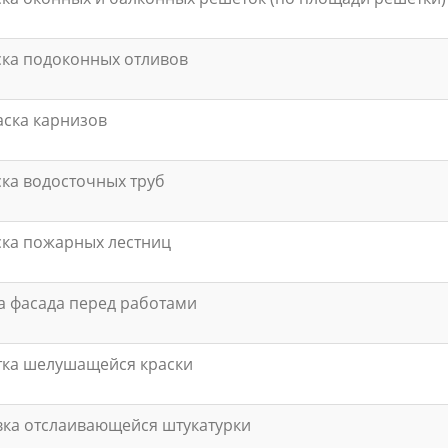
ка подоконных отливов
ска карнизов
ка водосточных труб
ка пожарных лестниц
 фасада перед работами
тка шелушащейся краски
ка отслаивающейся штукатурки