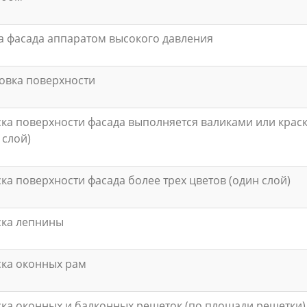
 фасада аппаратом высокого давления
овка поверхности
ка поверхности фасада выполняется валиками или крас
 слой)
ка поверхности фасада более трех цветов (один слой)
ска лепнины
ка оконных рам
ка оконных и балконных решеток (по площади решетки)