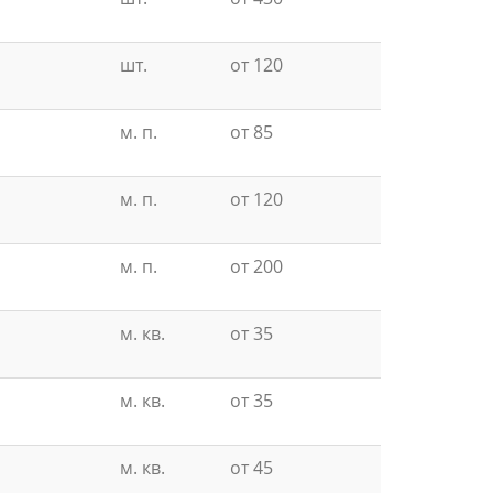
шт.
от 120
м. п.
от 85
м. п.
от 120
м. п.
от 200
м. кв.
от 35
м. кв.
от 35
м. кв.
от 45