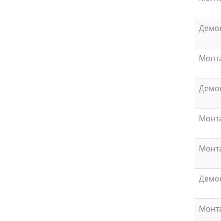
Демо
Монт
Демон
Монта
Монт
Демо
Монта