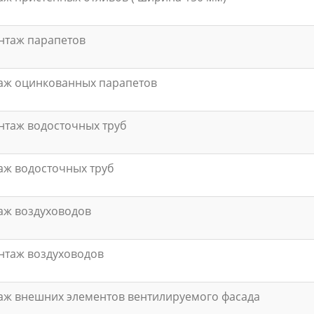
нтаж парапетов
аж оцинкованных парапетов
таж водосточных труб
ж водосточных труб
аж воздуховодов
нтаж воздуховодов
ж внешних элементов вентилируемого фасада